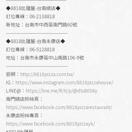
◆8818比薩屋-台南總店◆
訂位專線：06-2138818
新地址：台南市中西區南門路60號
------------------------------------------
◆8818比薩屋-台南永康店◆
訂位專線：06-5128818
地址：台南市永康區中山南路106-9號
------------------------------------------
官網：
http://8818pizza.com.tw/
IG：
https://www.instagram.com/8818pizzahouse/
LINE@：
https://line.me/R/ti/p/@dtx8058y
南門總店粉絲頁：
https://www.facebook.com/8818pizzarestaurant/
永康店粉絲專頁：
https://www.facebook.com/8818pizzayk/
#8818比薩屋