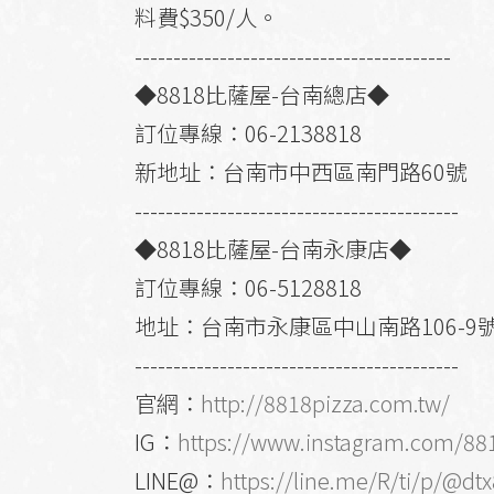
料費$350/人。
-----------------------------------------
◆8818比薩屋-台南總店◆
訂位專線：06-2138818
新地址：台南市中西區南門路60號
------------------------------------------
◆8818比薩屋-台南永康店◆
訂位專線：06-5128818
地址：台南市永康區中山南路106-9
------------------------------------------
官網：
http://8818pizza.com.tw/
IG：
https://www.instagram.com/88
LINE@：
https://line.me/R/ti/p/@dt