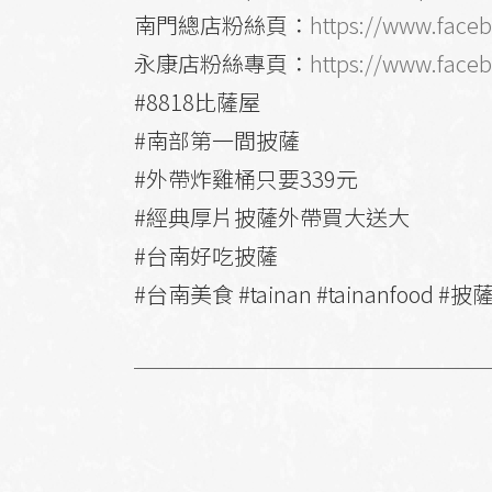
南門總店粉絲頁：
https://www.face
永康店粉絲專頁：
https://www.face
#8818比薩屋
#南部第一間披薩
#外帶炸雞桶只要339元
#經典厚片披薩外帶買大送大
#台南好吃披薩
#台南美食 #tainan #tainanfoo