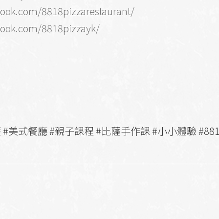
book.com/8818pizzarestaurant/
book.com/8818pizzayk/
d #披薩 #美式餐廳 #親子課程 #比薩手作課 #小小體驗 #8