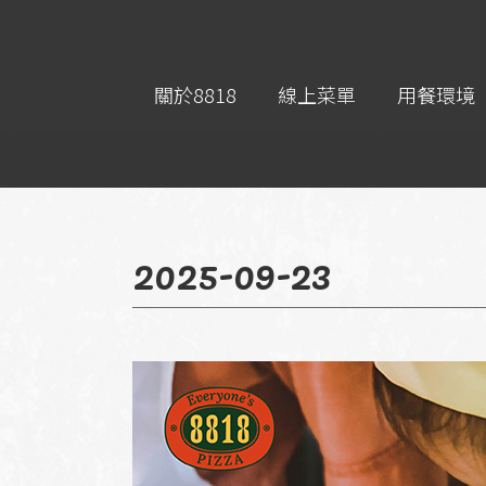
關於8818
線上菜單
用餐環境
2025-09-23