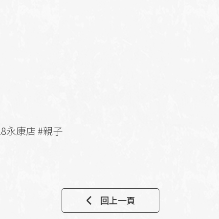
818永康店 #親子
回上一頁