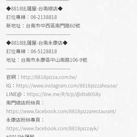
◆8818比薩屋-台南總店◆
訂位專線：06-2138818
新地址：台南市中西區南門路60號
------------------------------------------
◆8818比薩屋-台南永康店◆
訂位專線：06-5128818
地址：台南市永康區中山南路106-9號
------------------------------------------
官網：
http://8818pizza.com.tw/
IG：
https://www.instagram.com/8818pizzahouse/
LINE@：
https://line.me/R/ti/p/@dtx8058y
南門總店粉絲頁：
https://www.facebook.com/8818pizzarestaurant/
永康店粉絲專頁：
https://www.facebook.com/8818pizzayk/
#8818比薩屋